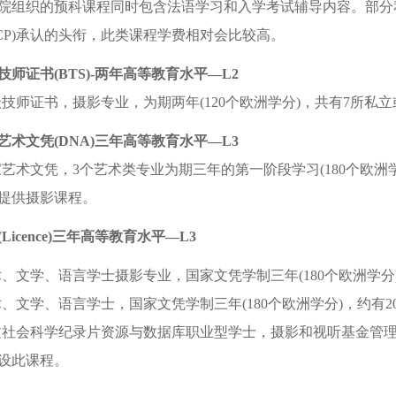
院组织的预科课程同时包含法语学习和入学考试辅导内容。部分
NCP)承认的头衔，此类课程学费相对会比较高。
技师证书(BTS)-两年高等教育水平—L2
技师证书，摄影专业，为期两年(120个欧洲学分)，共有7所私
艺术文凭(DNA)三年高等教育水平—L3
艺术文凭，3个艺术类专业为期三年的第一阶段学习(180个欧洲
提供摄影课程。
(Licence)三年高等教育水平—L3
、文学、语言学士摄影专业，国家文凭学制三年(180个欧洲学
、文学、语言学士，国家文凭学制三年(180个欧洲学分)，约有
文社会科学纪录片资源与数据库职业型学士，摄影和视听基金管理与
设此课程。