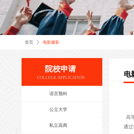
首页
ꄲ
电影摄影
院校申请
电
COLLEGE APPLICATION
语言预科
公立大学
高等
私立高商
通过