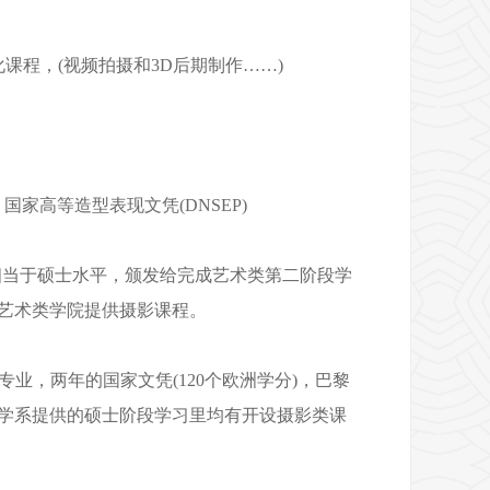
化课程，(视频拍摄和3D后期制作……)
家高等造型表现文凭(DNSEP)
)，相当于硕士水平，颁发给完成艺术类第二阶段学
等艺术类学院提供摄影课程。
专业，两年的国家文凭(120个欧洲学分)，巴黎
科学系提供的硕士阶段学习里均有开设摄影类课