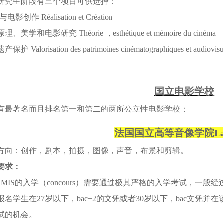
研究生阶段有三个项目可供选择：
电影创作 Réalisation et Création
、美学和电影研究 Théorie ，esthétique et mémoire du cinéma
护 Valorisation des patrimoines cinématographiques et audiovisu
国立电影学校
有最著名而且排名第一和第二的两所公立性电影学校：
法国国立高等音像学院La F
方向：
创作，剧本，拍摄，图像，声音，布景和剪辑。
要求：
 FEMIS的入学（concours）需要通过极其严格的入学考试，一
报名学生在27岁以下，bac+2的文凭或者30岁以下，bac文凭
试的机会。