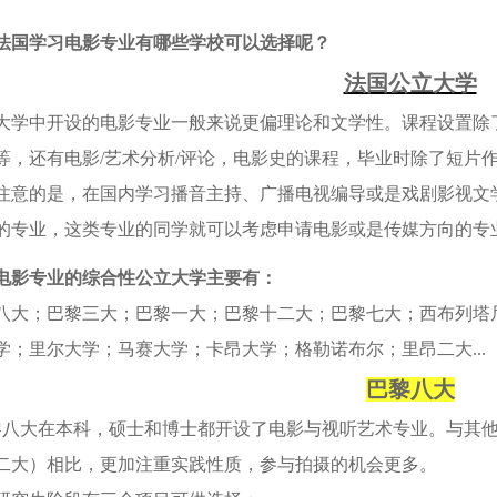
法国学习电影专业有哪些学校可以选择呢？
法国公立大学
大学中开设的电影专业一般来说更偏理论和文学性。课程设置除
等，还有电影/艺术分析/评论，电影史的课程，毕业时除了短片
注意的是，在国内学习播音主持、广播电视编导或是戏剧影视文
的专业，这类专业的同学就可以考虑申请电影或是传媒方向的专
电影专业的综合性公立大学主要有：
八大；巴黎三大；巴黎一大；巴黎十二大；巴黎七大；西布列塔
学；里尔大学；马赛大学；卡昂大学；格勒诺布尔；里昂二大...
巴黎八大
八大在本科，硕士和博士都开设了电影与视听艺术专业。与其他
二大）相比，更加注重实践性质，参与拍摄的机会更多。