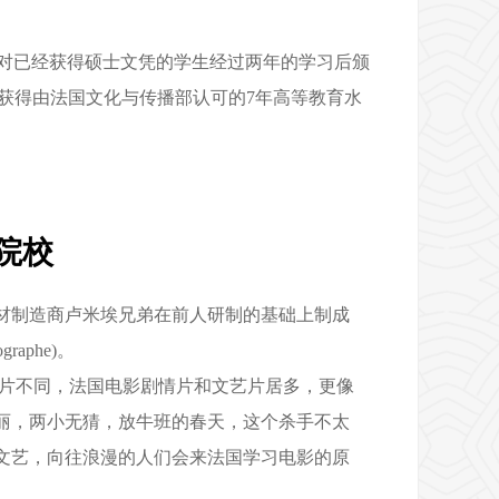
市，针对已经获得硕士文凭的学生经过两年的学习
后颁
获得由法国文化与传播部认可的7年高等
教育水
院校
器材制造商卢米埃兄弟在前人研制的基础上制成
aphe)。
大片不同，法国电影剧情片和文艺片居多，更像
丽，两小无猜，放牛班的春天，这个杀手不太
文艺，向往浪漫的人们会来法国学习电影的原