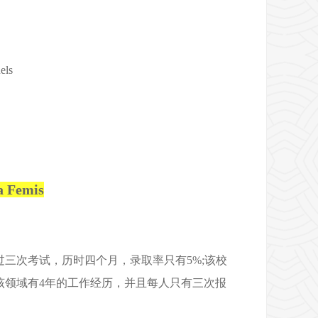
els
emis
般经过三次考试，历时四个月，录取率只有5%;该校
并在该领域有4年的工作经历，并且每人只有三次报