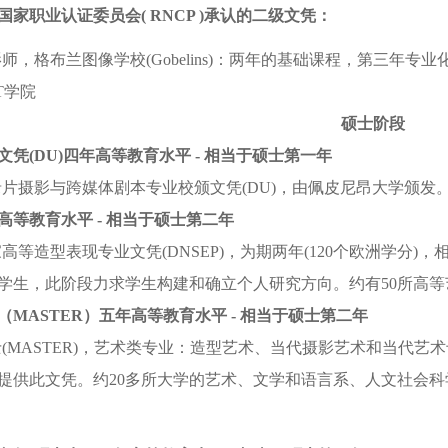
国家职业认证委员会( RNCP )承认的二级文凭：
师，格布兰图像学校(Gobelins)：两年的基础课程，第三年专业
ET学院
硕士阶段
文凭(DU)四年高等教育水平 - 相当于硕士第一年
片摄影与跨媒体剧本专业校颁文凭(DU)，由佩皮尼昂大学颁发。国
高等教育水平 - 相当于硕士第二年
高等造型表现专业文凭(DNSEP)，为期两年(120个欧洲学分
学生，此阶段力求学生构建和确立个人研究方向。约有50所高
（MASTER）五年高等教育水平 - 相当于硕士第二年
(MASTER)，艺术类专业：造型艺术、当代摄影艺术和当代艺术
提供此文凭。
约20多所大学的艺术、文学和语言系、人文社会