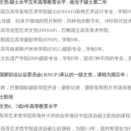
文凭/硕士水平五年高等教育水平 - 相当于硕士第二年
国立高等装饰艺术学院硕士(ENSAD)装饰艺术设计专业，学制
传媒、纪录片领域的照片制作，同样包含数字化、冲印照片技
高等造型艺术文凭(DNSAP)，巴黎国立高等美术学院。
勒国立高等摄影学院(ENSP)，学制5年。
高等路易斯卢米埃学院(ENLL)摄影专业，学制5年。
文化遗产学院(INP)摄影专业，学制5年，提供7种不同的专业
国家职业认证委员会( RNCP )承认的一级文凭，课程为期五年：
影师，巴黎国际摄影学院开设：摄影记者、摄影室和照片市场等
士阶段
文凭6、7或8年高等教育水平
高等艺术类学院和海外大学的合作项目中提供后硕士阶段的课程
所高等艺术类学院提供后硕士的课程，为期1-3年，面对希望在