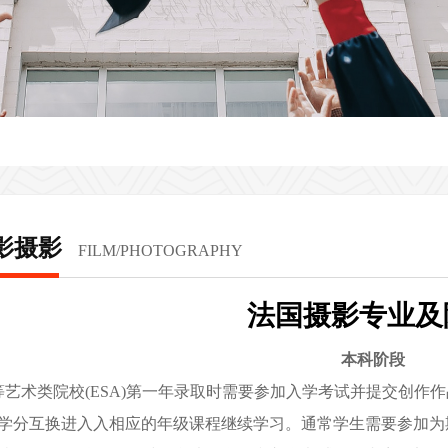
影摄影
FILM/PHOTOGRAPHY
法国摄影专业及
本科阶段
艺术类院校(ESA)第一年录取时需要参加入学考试并提交创作
学分互换进入入相应的年级课程继续学习。通常学生需要参加为