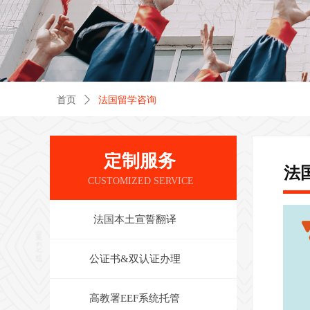
首页
ꄲ
法国留学咨询
定制服务
法
CUSTOMIZED SERVICE
法国本土宣誓翻译
公证书&双认证办理
高教署EEF系统托管