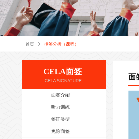
首页
ꄲ
拒签分析（课程）
CELA面签
面
CELA SIGNATURE
面签介绍
听力训练
签证类型
免除面签