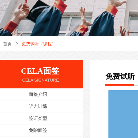
首页
ꄲ
免费试听（课程）
CELA面签
免费试听
CELA SIGNATURE
面签介绍
听力训练
签证类型
免除面签